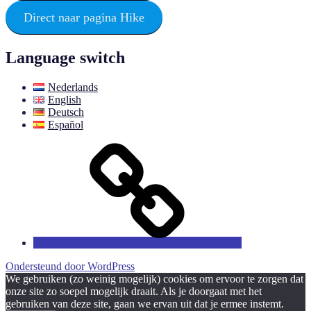
Direct naar pagina Hike
Language switch
Nederlands
English
Deutsch
Español
Meer
foto’s
Ondersteund door WordPress
We gebruiken (zo weinig mogelijk) cookies om ervoor te zorgen dat
onze site zo soepel mogelijk draait. Als je doorgaat met het
gebruiken van deze site, gaan we ervan uit dat je ermee instemt.