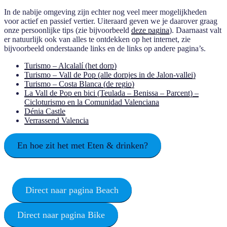
In de nabije omgeving zijn echter nog veel meer mogelijkheden
voor actief en passief vertier. Uiteraard geven we je daarover graag
onze persoonlijke tips (zie bijvoorbeeld
deze pagina
). Daarnaast valt
er natuurlijk ook van alles te ontdekken op het internet, zie
bijvoorbeeld onderstaande links en de links op andere pagina’s.
Turismo – Alcalalí (het dorp)
Turismo – Vall de Pop (alle dorpjes in de Jalon-vallei)
Turismo – Costa Blanca (de regio)
La Vall de Pop en bici (Teulada – Benissa – Parcent) –
Cicloturismo en la Comunidad Valenciana
Dénia Castle
Verrassend Valencia
En hoe zit het met Eten & drinken?
Direct naar pagina Beach
Direct naar pagina Bike